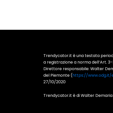
Trendycator.it è una testata periodi
a registrazione a norma dell’Art. 3
Direttore responsabile: Walter Demar
del Piemonte (
https://www.odg.it/e
27/10/2020
Trendycator.it è di Walter Demaria