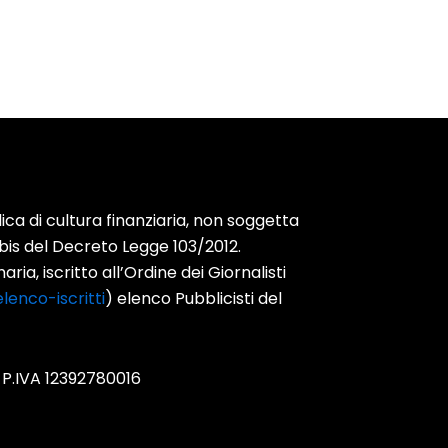
ca di cultura finanziaria, non soggetta
-bis del Decreto Legge 103/2012.
ia, iscritto all’Ordine dei Giornalisti
lenco-iscritti
) elenco Pubblicisti del
 P.IVA 12392780016