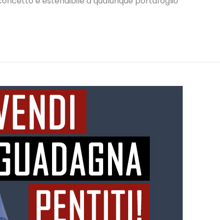
concetto è estendibile a qualunque portafoglio