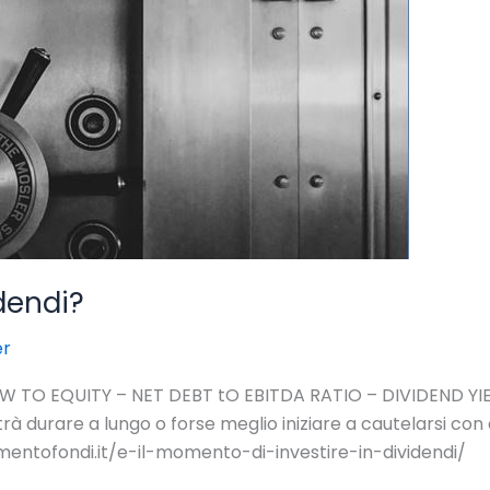
idendi?
er
W TO EQUITY – NET DEBT tO EBITDA RATIO – DIVIDEND YIE
rà durare a lungo o forse meglio iniziare a cautelarsi con
dimentofondi.it/e-il-momento-di-investire-in-dividendi/