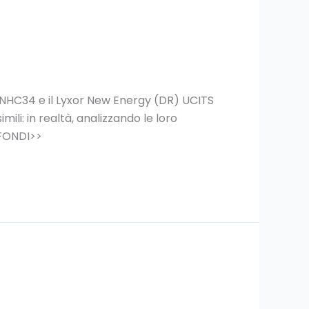
1XNHC34 e il Lyxor New Energy (DR) UCITS
ili: in realtà, analizzando le loro
OFONDI>>