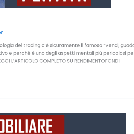
er
cologia del trading c’è sicuramente il famoso “Vendi, guad
tivo e perché è uno degli aspetti mentali più pericolosi per
to. LEGGI L’ARTICOLO COMPLETO SU RENDIMENTOFONDI