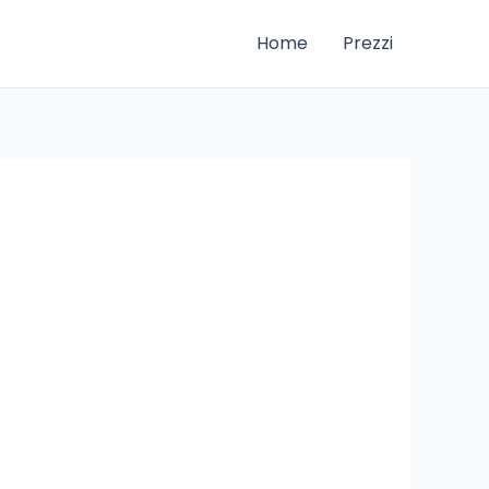
Home
Prezzi