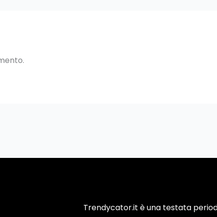
mento.
Trendycator.it è una testata periodi