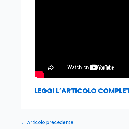
LEGGI L’ARTICOLO COMPLE
←
Articolo precedente