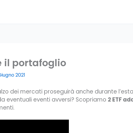
 il portafoglio
Giugno 2021
l rialzo dei mercati proseguirà anche durante l’e
a eventuali eventi avversi? Scopriamo
2 ETF ada
menti.