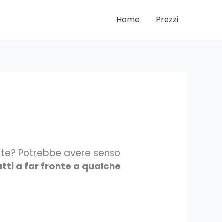
Home
Prezzi
state? Potrebbe avere senso
tti a far fronte a qualche