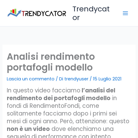
Vai
Trendycat
al
or
contenuto
Analisi rendimento
portafogli modello
Lascia un commento
/ Di
trendyuser
/
15 Luglio 2021
In questo video facciamo
l’analisi del
rendimento dei portafogli modello
in
fondi di RendimentoFondi, come
solitamente facciamo dopo i primi sei
mesi di ogni anno. Però, attenzione: questo
non è un video
dove elenchiamo una
sequela di performance con intento