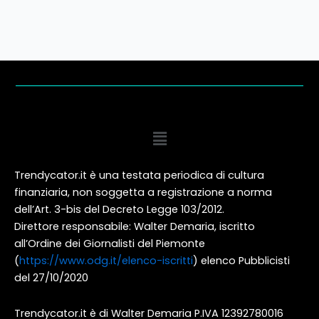
Menu
Trendycator.it è una testata periodica di cultura
finanziaria, non soggetta a registrazione a norma
dell’Art. 3-bis del Decreto Legge 103/2012.
Direttore responsabile: Walter Demaria, iscritto
all’Ordine dei Giornalisti del Piemonte
(
https://www.odg.it/elenco-iscritti
) elenco Pubblicisti
del 27/10/2020
Trendycator.it è di Walter Demaria P.IVA 12392780016