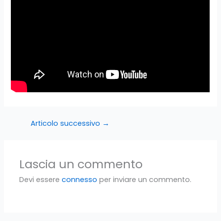
Articolo successivo
→
Lascia un commento
Devi essere
connesso
per inviare un commento.