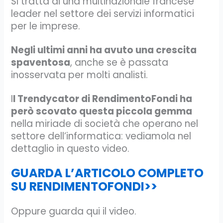
Si tratta di una multinazionale francese
leader nel settore dei servizi informatici
per le imprese.
Negli ultimi anni ha avuto una crescita
spaventosa
, anche se è passata
inosservata per molti analisti.
I
l Trendycator di RendimentoFondi ha
però scovato questa piccola gemma
nella miriade di società che operano nel
settore dell’informatica: vediamola nel
dettaglio in questo video.
GUARDA L’ARTICOLO COMPLETO
SU RENDIMENTOFONDI>>
Oppure guarda qui il video.