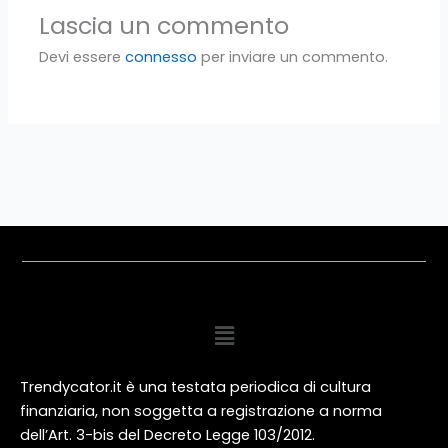
Lascia un commento
Devi essere
connesso
per inviare un commento.
Menu
Trendycator.it è una testata periodica di cultura
finanziaria, non soggetta a registrazione a norma
dell’Art. 3-bis del Decreto Legge 103/2012.